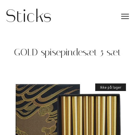
GOLD spisepindesæt 5 sæt
Ikke på lager