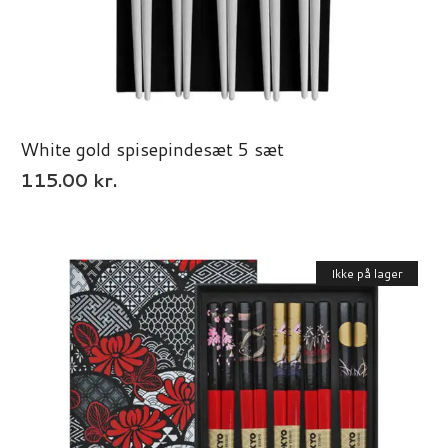
White gold spisepindesæt 5 sæt
115.00
kr.
Ikke på lager