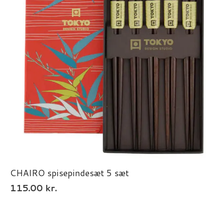
CHAIRO spisepindesæt 5 sæt
115.00
kr.