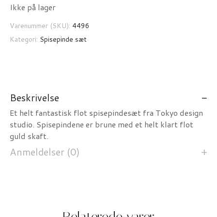
Ikke på lager
Varenummer (SKU):
4496
Kategori:
Spisepinde sæt
Beskrivelse
Et helt fantastisk flot spisepindesæt fra Tokyo design
studio. Spisepindene er brune med et helt klart flot
guld skaft.
Anmeldelser (0)
Relaterede varer