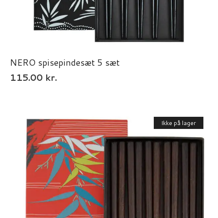
NERO spisepindesæt 5 sæt
115.00
kr.
Ikke på lager