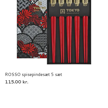
ROSSO spisepindesæt 5 sæt
115.00
kr.