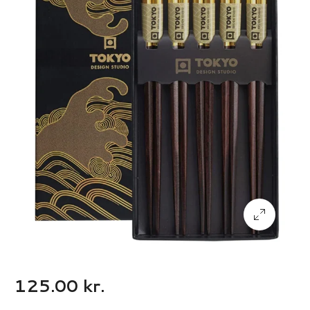
125.00
kr.