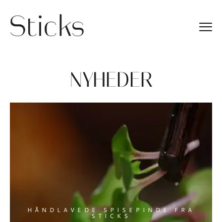
NYHEDER
HÅNDLAVEDE SPISEPINDE FRA
STICKS