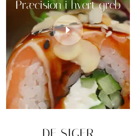
Præcision i hvert greb
DE SIGER