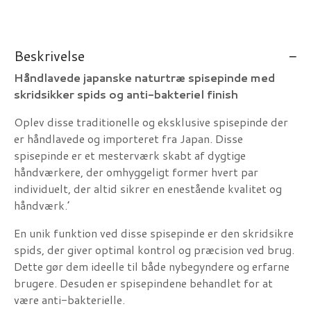
Beskrivelse
Håndlavede japanske naturtræ spisepinde med
skridsikker spids og anti-bakteriel finish
Oplev disse traditionelle og eksklusive spisepinde der
er håndlavede og importeret fra Japan. Disse
spisepinde er et mesterværk skabt af dygtige
håndværkere, der omhyggeligt former hvert par
individuelt, der altid sikrer en enestående kvalitet og
håndværk.’
En unik funktion ved disse spisepinde er den skridsikre
spids, der giver optimal kontrol og præcision ved brug.
Dette gør dem ideelle til både nybegyndere og erfarne
brugere. Desuden er spisepindene behandlet for at
være anti-bakterielle.