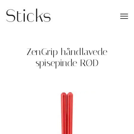
ZenGrip håndlavede
spisepinde RØD