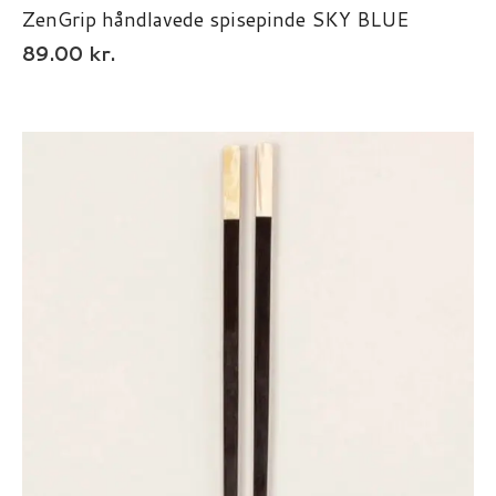
ZenGrip håndlavede spisepinde SKY BLUE
89.00
kr.