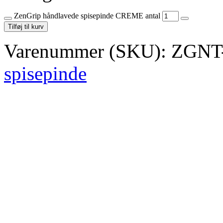
ZenGrip håndlavede spisepinde CREME antal
Tilføj til kurv
Varenummer (SKU):
ZGNT
spisepinde