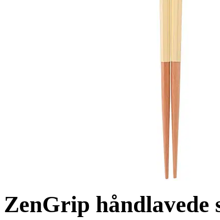
ZenGrip håndlavede